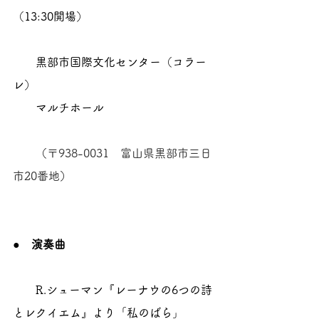
（13:30開場）
　　黒部市国際文化センター（コラー
レ）
　　マルチホール
　　（
〒938-0031　富山県黒部市三日
市20番地
）
●　演奏曲
　　R.シューマン『レーナウの6つの詩
とレクイエム』より「私のばら」