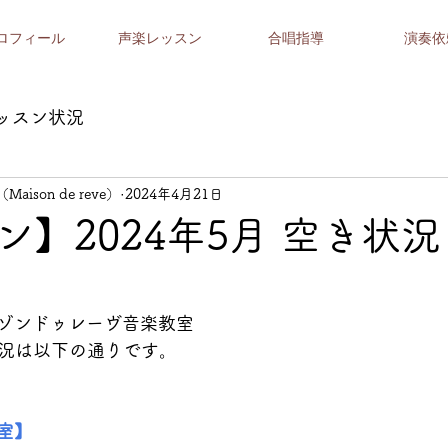
ロフィール
声楽レッスン
合唱指導
演奏依
ッスン状況
（Maison de reve）
2024年4月21日
ン】2024年5月 空き状
ゾンドゥレーヴ音楽教室
状況は以下の通りです。
室】