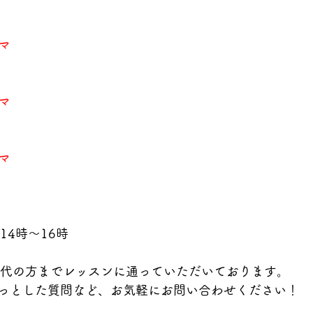
マ
マ
マ
14時～16時
0代の方までレッスンに通っていただいております。
っとした質問など、お気軽にお問い合わせください！