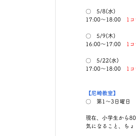
〇　5/8(水)
17:00～18:00　
1コ
〇　5/9(木)
16:00～17:00　
1コ
〇　5/22(水)
17:00～18:00　
1コ
【尼崎教室】
〇　第1～3日曜日　
現在、小学生から8
気になること、ちょ