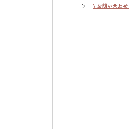
▷ 　
\ 
お問い合わせ