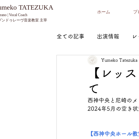
Yumeko TATEZUKA
ホーム
プ
rano | Vocal Coach
ゾンドゥレーヴ音楽教室 主宰
全ての記事
出演情報
レ
Yumeko Tatezuka
【レッス
て
西神中央と尼崎のメ
2024年5月の空き
【西神中央ホール教