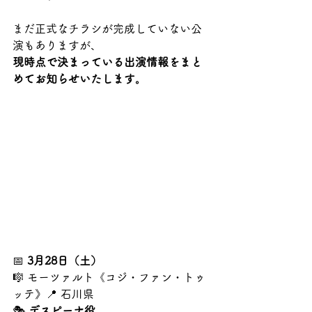
まだ正式なチラシが完成していない公
演もありますが、
現時点で決まっている出演情報をまと
めてお知らせいたします。
📅 
3月28日（土）
🎼 モーツァルト《コジ・ファン・トゥ
ッテ》📍 石川県
🎭 
デスピーナ役