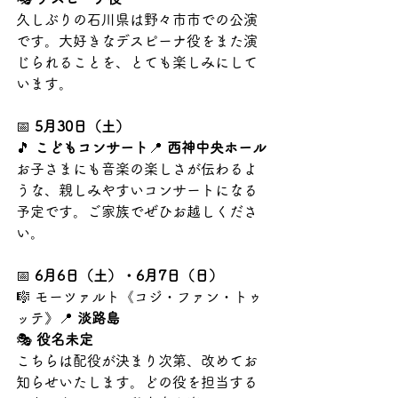
久しぶりの石川県は野々市市での公演
です。大好きなデスピーナ役をまた演
じられることを、とても楽しみにして
います。
📅 
5月30日（土）
🎵 
こどもコンサート
📍 
西神中央ホール
お子さまにも音楽の楽しさが伝わるよ
うな、親しみやすいコンサートになる
予定です。ご家族でぜひお越しくださ
い。
📅 
6月6日（土）・6月7日（日）
🎼 モーツァルト《コジ・ファン・トゥ
ッテ》📍 
淡路島
🎭 
役名未定
こちらは配役が決まり次第、改めてお
知らせいたします。どの役を担当する