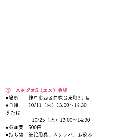
①　スタジオS（エス）会場
●場所　　神戸市西区井吹台東町3丁目
●日時　　10/11（火）13:00～14:30　
または
                 10/25（火）13:00～14:30
●参加費　500円
●持ち物　筆記用具、スリッパ、お飲み