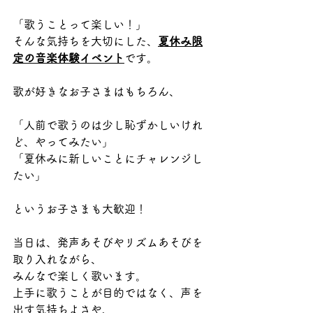
「歌うことって楽しい！」
そんな気持ちを大切にした、
夏休み限
定の音楽体験イベント
です。
歌が好きなお子さまはもちろん、
「人前で歌うのは少し恥ずかしいけれ
ど、やってみたい」
「夏休みに新しいことにチャレンジし
たい」
というお子さまも大歓迎！
当日は、発声あそびやリズムあそびを
取り入れながら、
みんなで楽しく歌います。
上手に歌うことが目的ではなく、声を
出す気持ちよさや、