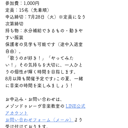
参加費：1,000円
定員：15名（先着順）
申込締切：7月28日（火）※定員になり
次第締切
持ち物：水分補給できるもの・動きや
すい服装
保護者の見学も可能です（途中入退室
自由）。
「歌うのが好き！」「やってみた
い！」その気持ちを大切に、一人ひと
りの個性が輝く時間を目指します。
8月以降も開催予定です♪この夏、一緒
に音楽の時間を楽しみましょう！
お申込み・お問い合わせは、
メゾンドゥレーヴ音楽教室の
LINE公式
アカウント
お問い合わせフォーム
（メール）
より
受け付けております。