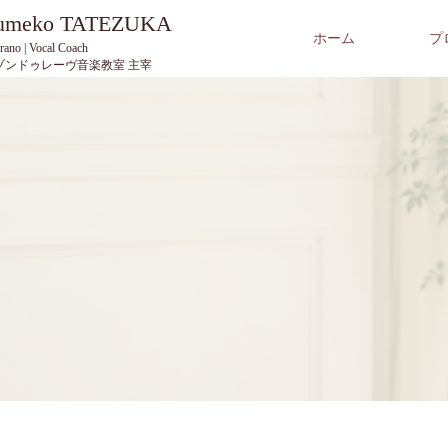
Yumeko TATEZUKA
ホーム
プ
rano | Vocal Coach
ゾンドゥレーヴ音楽教室 主宰