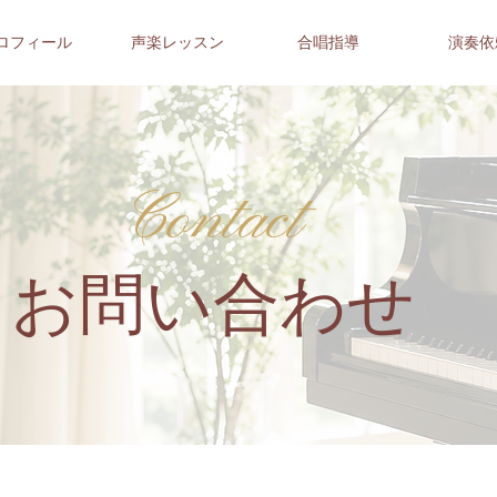
ロフィール
声楽レッスン
合唱指導
演奏依
Contact
​お問い合わせ