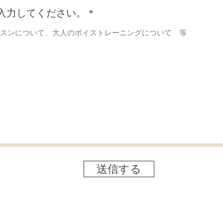
力してください。
入力してください。
送信する
送信する