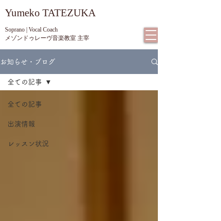
​Yumeko TATEZUKA
Soprano | Vocal Coach
メゾンドゥレーヴ音楽教室 主宰
お知らせ・ブログ
全ての記事
全ての記事
出演情報
レッスン状況