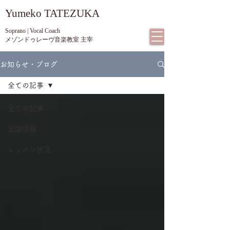
​Yumeko TATEZUKA
Soprano | Vocal Coach
メゾンドゥレーヴ音楽教室 主宰
お知らせ・ブログ
全ての記事
全ての記事
出演情報
レッスン状況