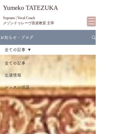
​Yumeko TATEZUKA
Soprano | Vocal Coach
メゾンドゥレーヴ音楽教室 主宰
お知らせ・ブログ
全ての記事
全ての記事
出演情報
レッスン状況